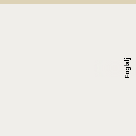
Foglalj