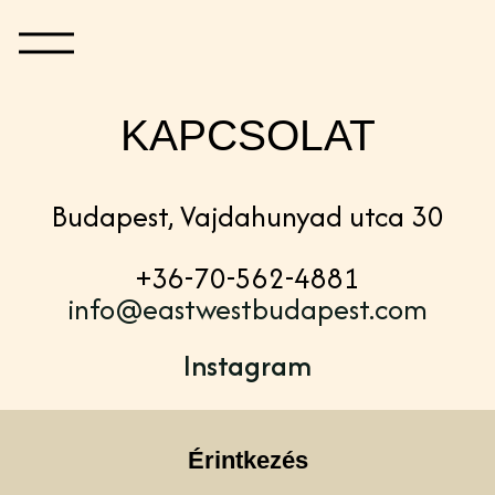
KAPCSOLAT
Budapest, Vajdahunyad utca 30
+36-70-562-4881
info@eastwestbudapest.com
Instagram
Érintkezés