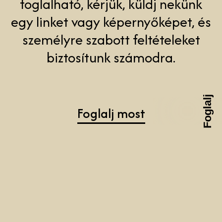
Foglalj
Foglalj most
Boldog Születésnapot!